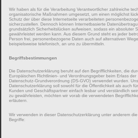
Wir haben als für die Verarbeitung Verantwortlicher zahlreiche te
organisatorische Maßnahmen umgesetzt, um einen möglichst lüc
Schutz der über diese Internetseite verarbeiteten personenbezo
sicherzustellen. Dennoch können Internetbasierte Datenübertrag
grundsätzlich Sicherheitslücken aufweisen, sodass ein absoluter S
gewährleistet werden kann. Aus diesem Grund steht es jeder betr
Person frei, personenbezogene Daten auch auf alternativen Wege
beispielsweise telefonisch, an uns zu übermitteln.
Begriffsbestimmungen
Die Datenschutzerklärung beruht auf den Begrifflichkeiten, die du
Europäischen Richtlinien- und Verordnungsgeber beim Erlass der
Datenschutz-Grundverordnung (DS-GVO) verwendet wurden. Un
Datenschutzerklärung soll sowohl für die Öffentlichkeit als auch fü
Kunden und Geschäftspartner einfach lesbar und verständlich sei
zu gewährleisten, möchten wir vorab die verwendeten Begrifflichk
erläutern.
Wir verwenden in dieser Datenschutzerklärung unter anderem die
Begriffe:
Anja Brachwitz