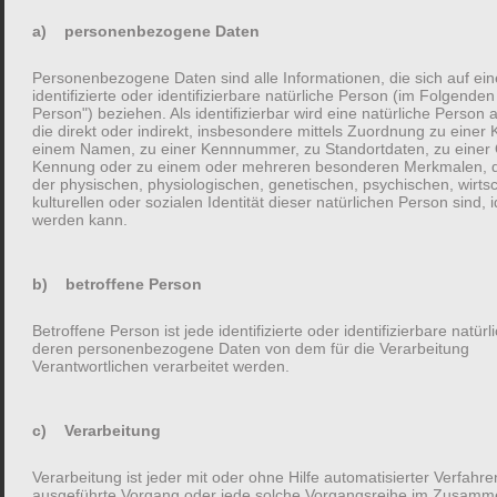
beginnt mit Fragen. Um genau zu sein, es beginnt damit, mehr
a) personenbezogene Daten
davon zustellen.
Personenbezogene Daten sind alle Informationen, die sich auf ein
identifizierte oder identifizierbare natürliche Person (im Folgenden
Person") beziehen. Als identifizierbar wird eine natürliche Person
Ich klammere bewusst Methoden aus, bei denen eine Partei
die direkt oder indirekt, insbesondere mittels Zuordnung zu einer
einem Namen, zu einer Kennnummer, zu Standortdaten, zu einer 
überzeugen oder verkaufen will. Ein besseres Gespräch
Kennung oder zu einem oder mehreren besonderen Merkmalen, d
zwischen Freunden und Familienmitgliedern ist aus meiner
der physischen, physiologischen, genetischen, psychischen, wirtsc
kulturellen oder sozialen Identität dieser natürlichen Person sind, id
Sicht immer auf Augenhöhe. Dabei verfolgt jeder Mensch im
werden kann.
Gespräch gewöhnlich zwei Ziele; etwas zu lernen und/oder
Bindungen aufzubauen. Es geht um engere Beziehungen und
darum mehr übereinander zu erfahren.
b) betroffene Person
Betroffene Person ist jede identifizierte oder identifizierbare natür
Fragen können der Schlüssel für die schönsten Familiengespräche
deren personenbezogene Daten von dem für die Verarbeitung
Verantwortlichen verarbeitet werden.
sein
Klar, Fragen sind Teil eines jeden Gesprächs. Trotzdem habe ich
c) Verarbeitung
nicht bei jeder Unterhaltung das Gefühl meinen Gegenüber zu
Verarbeitung ist jeder mit oder ohne Hilfe automatisierter Verfahre
erreichen oder wirklich etwas gesagt zu haben, was mich
ausgeführte Vorgang oder jede solche Vorgangsreihe im Zusamm